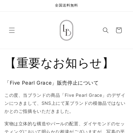
コンテ
全国送料無料
ンツに
進む
カ
ー
ト
【重要なお知らせ】
「Five Pearl Grace」販売停止について
この度、当ブランドの商品「Five Pearl Grace」のデザイ
ンにつきまして、SNS上にて某ブランドの模倣品ではない
かとのご指摘をいただきました。
実物は立体的な構造やパールの配置、ダイヤモンドのセッ
ティングにおいて明らかな相違がございますが、写真の平