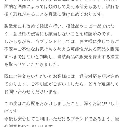
面的な画像によっては類似して見える部分もあり、誤解を
招く恐れがあることを真摯に受け止めております。
製造元にも改めて確認を行い、模倣品やコピー品ではな
く、意匠権の侵害にも該当しないことを確認済みです。
しかしながら、当ブランドとしては、お客様に少しでもご
不安やご不快なお気持ちを与える可能性がある商品を販売
すべきではないと判断し、当該商品の販売を停止する措置
を取らせていただきました。
既にご注文をいただいたお客様には、返金対応を順次進め
ております。ご不明点がございましたら、どうぞ遠慮なく
お問い合わせくださいませ。
この度はご心配をおかけしましたこと、深くお詫び申し上
げます。
今後も安心してご利用いただけるブランドであるよう、誠
心誠意努めてまいります。