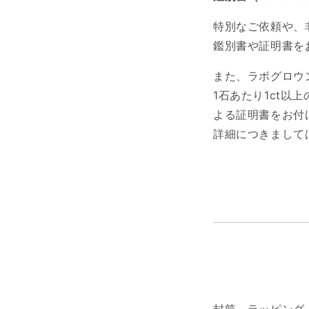
特別なご依頼や、
鑑別書や証明書を
また、ラボグロウ
1石あたり1ct以上
よる証明書をお付
詳細につきまして
封筒、ラッピング