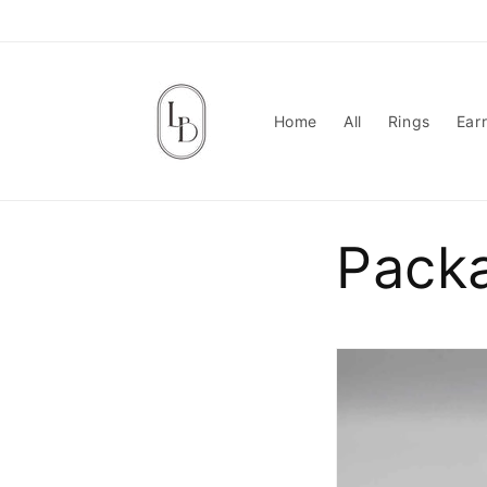
コンテ
ンツに
進む
Home
All
Rings
Ear
Pack