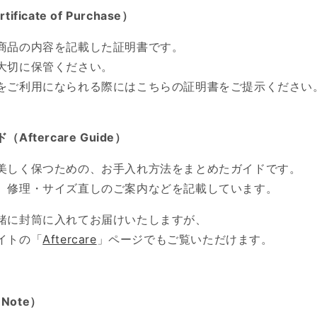
icate of Purchase）
商品の内容を記載した証明書です。
大切に保管ください。
をご利用になられる際にはこちらの証明書をご提示ください
ftercare Guide）
美しく保つための、お手入れ方法をまとめたガイドです。
、修理・サイズ直しのご案内などを記載しています。
緒に封筒に入れてお届けいたしますが、
イトの「
Aftercare
」ページでもご覧いただけます。
 Note）