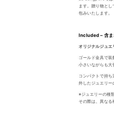
ます。贈り物とし
包みいたします。
Included – 
オリジナルジュエリーケ
ゴールド金具で装
小さいながらも大
コンパクトで持ち
外したジュエリー
※ジュエリーの種
その際は、異なる