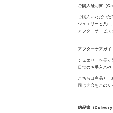
ご購入証明書（Certif
ご購入いただいた
ジュエリーと共に
アフターサービス
アフターケアガイド（A
ジュエリーを長く
日常のお手入れや
こちらは商品と一
同じ内容をこのサ
納品書（Delivery