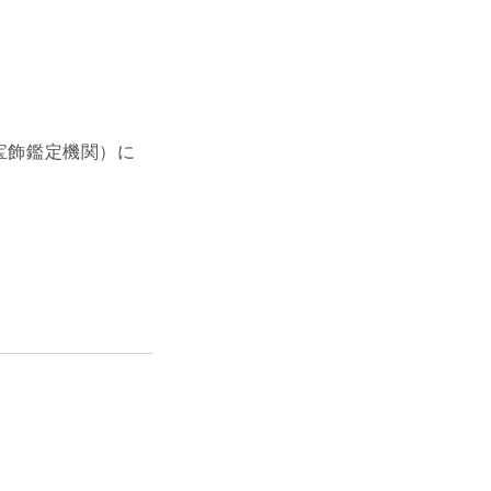
te 国際宝飾鑑定機関）に