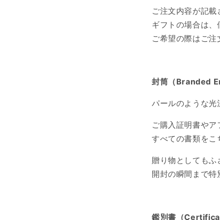
ご注文内容が記載
ギフトの場合は、
ご希望の際はご注
封筒（
Branded 
パールのような光
ご購入証明書やア
すべての書類をこ
贈り物としてもふ
開封の瞬間まで特
鑑別書（
Certific