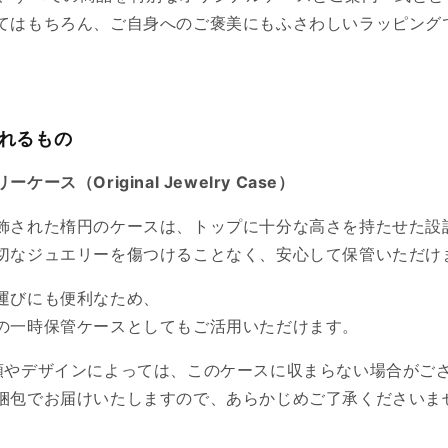
てはもちろん、ご自身へのご褒美にもふさわしいラッピング
含まれるもの
ース（Original Jewelry Case）
飾された楕円のケースは、トップに十分な高さを持たせた設
切なジュエリーを傷つけることなく、安心して保管いただけ
運びにも便利なため、
の一時保管ケースとしてもご活用いただけます。
類やデザインによっては、このケースに収まらない場合がご
梱包でお届けいたしますので、あらかじめご了承くださいま