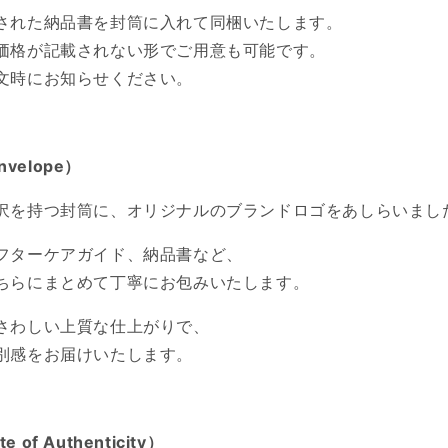
された納品書を封筒に入れて同梱いたします。
価格が記載されない形でご用意も可能です。
文時にお知らせください。
Envelope）
沢を持つ封筒に、オリジナルのブランドロゴをあしらいまし
フターケアガイド、納品書など、
ちらにまとめて丁寧にお包みいたします。
さわしい上質な仕上がりで、
別感をお届けいたします。
ate of Authenticity）