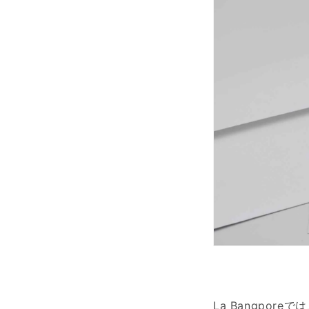
La Bangpo