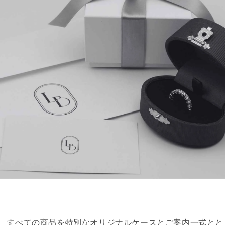
reでは、すべての商品を特別なオリジナルケースとご案内一式と