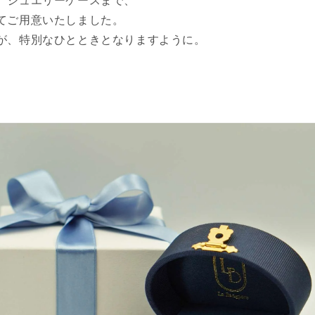
てご用意いたしました。
が、特別なひとときとなりますように。