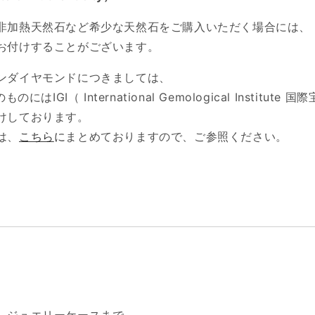
非加熱天然石など希少な天然石をご購入いただく場合には、
お付けすることがございます。
ンダイヤモンドにつきましては、
のものにはIGI（
International Gemological Institu
けしております。
は、
こちら
に
まとめておりますので、ご参照ください。
、ジュエリーケースまで、