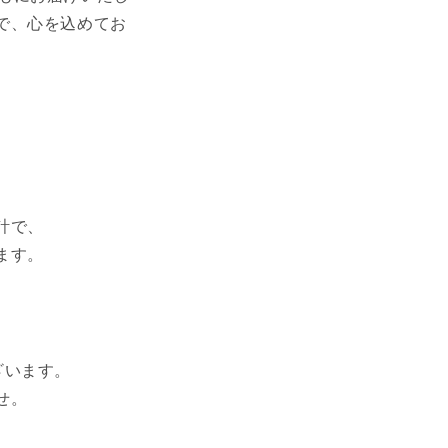
で、心を込めてお
計で、
ます。
ざいます。
せ。