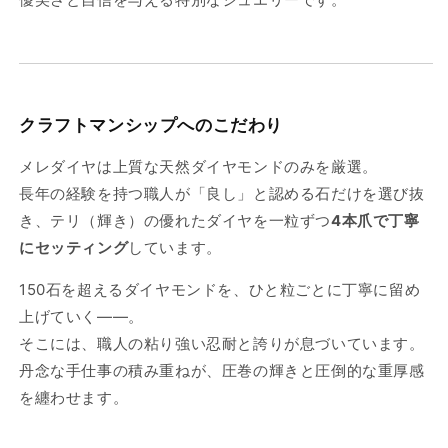
クラフトマンシップへのこだわり
メレダイヤは上質な天然ダイヤモンドのみを厳選。
長年の経験を持つ職人が「良し」と認める石だけを選び抜
き、テリ（輝き）の優れたダイヤを一粒ずつ
4本爪で丁寧
にセッティング
しています。
150石を超えるダイヤモンドを、ひと粒ごとに丁寧に留め
上げていく――。
そこには、職人の粘り強い忍耐と誇りが息づいています。
丹念な手仕事の積み重ねが、圧巻の輝きと圧倒的な重厚感
を纏わせます。