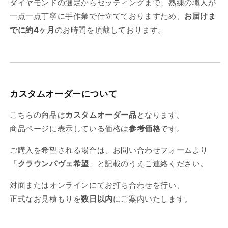
ダイヤモンドの選定からセッティングまで、熟練の職人が
一点一点丁寧に手作業で仕立てておりますため、
お届けま
でに約4ヶ月
のお時間を頂戴しております。
カスタムオーダーについて
こちらの商品は
カスタムオーダー品
となります。
商品ページに表示している価格は
参考価格
です。
ご購入を希望される場合は、お問い合わせフォームより
「
クラウンパヴェ希望
」と記載のうえご連絡ください。
対面またはオンラインにてお打ち合わせを行い、
正式なお見積もりを
数日以内
にご案内いたします。